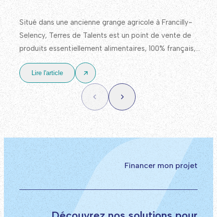
Situé dans une ancienne grange agricole à Francilly-
Selency, Terres de Talents est un point de vente de
produits essentiellement alimentaires, 100% français,
avec un approvisionnement en priorité auprès de
Lire l'article
producteurs et d’acteurs locaux.
Financer mon projet
Découvrez nos solutions pour