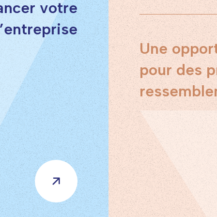
ancer votre
d’entreprise
Une opport
pour des p
ressemble