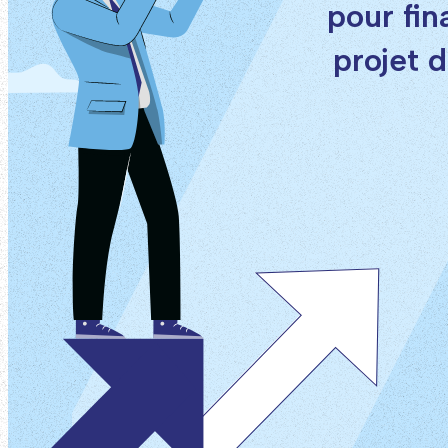
pour fin
projet 