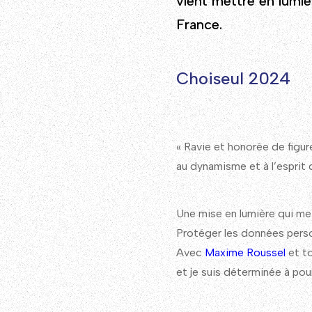
vient mettre en lumie
France.
Choiseul 2024
« Ravie et honorée de figu
au dynamisme et à l’esprit 
Une mise en lumière qui me
Protéger les données perso
Avec
Maxime Roussel
et to
et je suis déterminée à pou