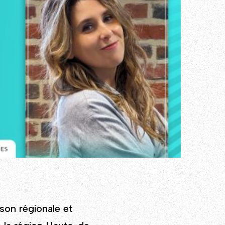
son régionale et