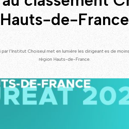
au classement C
Hauts-de-France
par l’Institut Choiseul met en lumière les dirigeant·es de moins 
région Hauts-de-France.