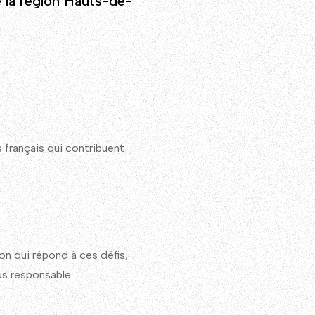
 la région Hauts-de-
 français qui contribuent
ion qui répond à ces défis,
us responsable.