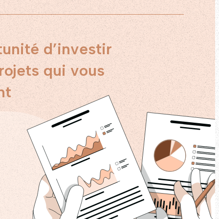
unité d’investir
rojets qui vous
nt