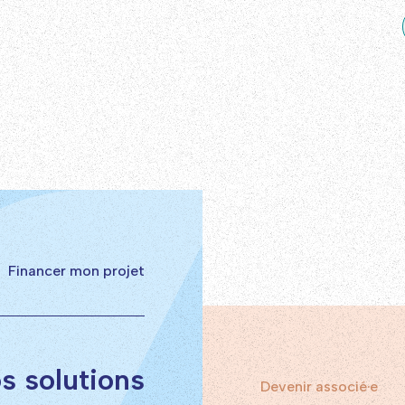
Financer mon projet
s solutions
Devenir associé·e