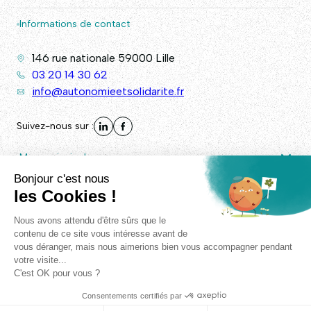
Informations de contact
146 rue nationale 59000 Lille
03 20 14 30 62
info@autonomieetsolidarite.fr
Suivez-nous sur :
Menu principal
Autres liens
© Autonomie & Solidarité 2026. - Tous droits réservés -
Plan
de site
/
Mentions légales
/
RGPD