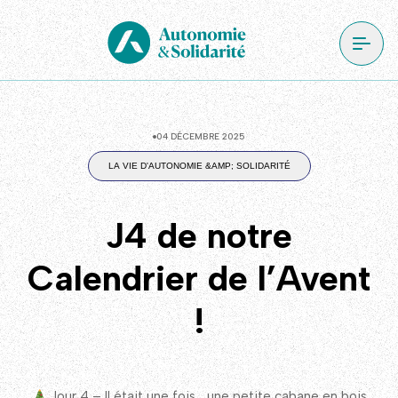
04 DÉCEMBRE 2025
LA VIE D'AUTONOMIE &AMP; SOLIDARITÉ
J4 de notre
Calendrier de l’Avent
!
Jour 4 – Il était une fois… une petite cabane en bois