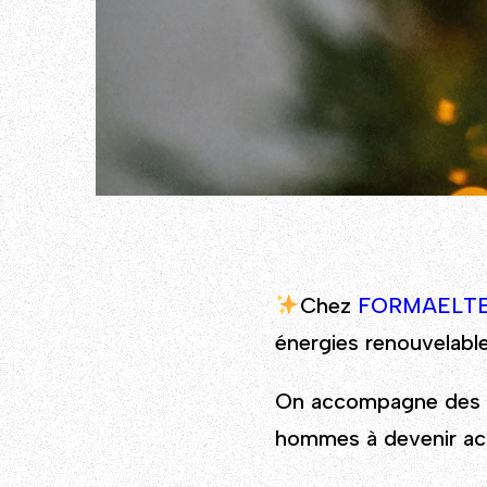
Chez
FORMAELT
énergies renouvelable
On accompagne des p
hommes à devenir act