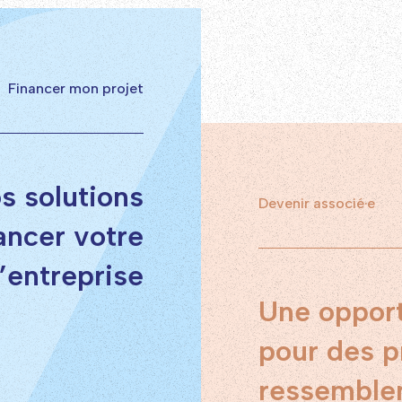
Financer mon projet
s solutions
Devenir associé·e
ancer votre
d’entreprise
Une opport
pour des p
ressemble