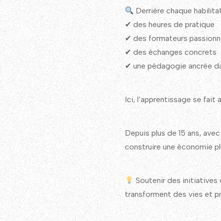
Derrière chaque habilitati
✔ des heures de pratique
✔ des formateurs passion
✔ des échanges concrets
✔ une pédagogie ancrée dan
Ici, l’apprentissage se fait
Depuis plus de 15 ans, ave
construire une économie plu
Soutenir des initiativ
transforment des vies et pr