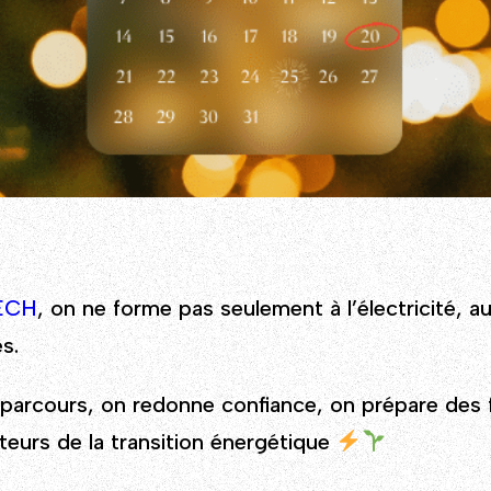
ECH
, on ne forme pas seulement à l’électricité, a
s.
arcours, on redonne confiance, on prépare des
eurs de la transition énergétique