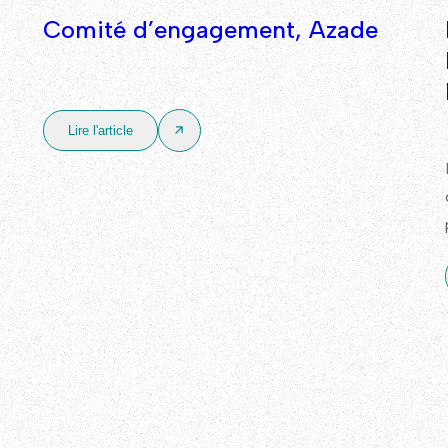
Comité d’engagement, Azade
Lire l'article