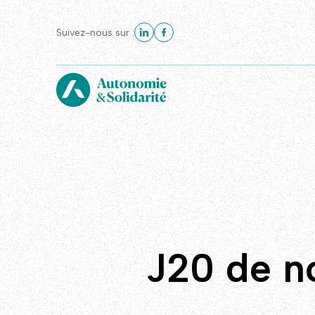
Suivez-nous sur :
J20 de no