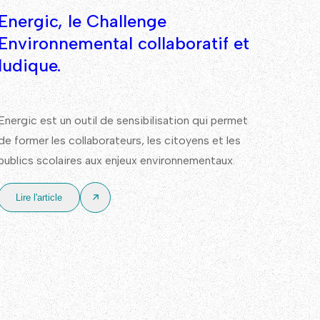
Energic, le Challenge
Pop
Environnemental collaboratif et
acce
ludique.
La tra
pour le
Energic est un outil de sensibilisation qui permet
exclue
de former les collaborateurs, les citoyens et les
d’acc
publics scolaires aux enjeux environnementaux.
Lire
Lire l'article