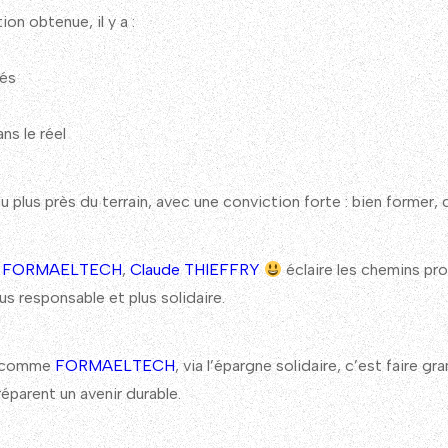
on obtenue, il y a :
nés
s le réel
 au plus près du terrain, avec une conviction forte : bien former,
c
FORMAELTECH
,
Claude THIEFFRY
éclaire les chemins pro
s responsable et plus solidaire.
es comme
FORMAELTECH
, via l’épargne solidaire, c’est faire gr
éparent un avenir durable.