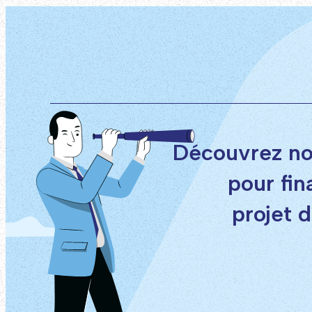
Découvrez no
pour fin
projet 