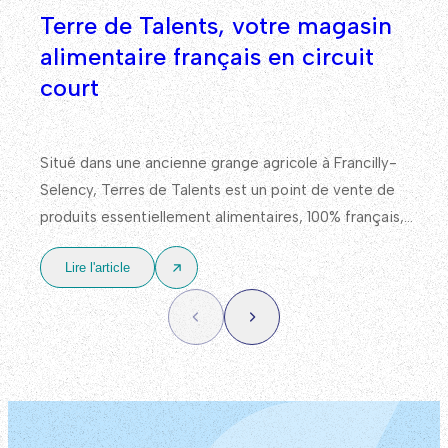
Terre de Talents, votre magasin
alimentaire français en circuit
court
Situé dans une ancienne grange agricole à Francilly-
Selency, Terres de Talents est un point de vente de
produits essentiellement alimentaires, 100% français,
avec un approvisionnement en priorité auprès de
Lire l'article
producteurs et d’acteurs locaux.