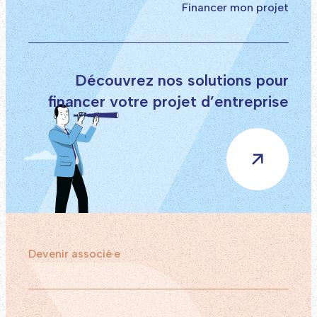
Financer mon projet
Découvrez nos solutions pour
financer votre projet d’entreprise
Devenir associé·e