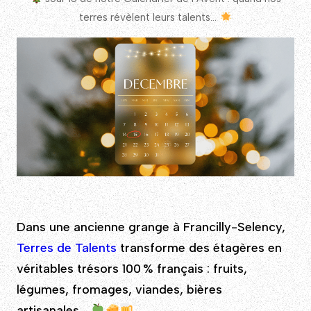
terres révèlent leurs talents…
Dans une ancienne grange à Francilly-Selency,
Terres de Talents
transforme des étagères en
véritables trésors 100 % français : fruits,
légumes, fromages, viandes, bières
artisanales…