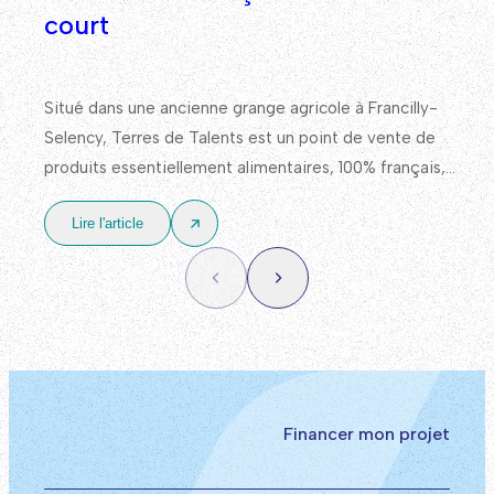
court
Situé dans une ancienne grange agricole à Francilly-
Selency, Terres de Talents est un point de vente de
produits essentiellement alimentaires, 100% français,
avec un approvisionnement en priorité auprès de
Lire l'article
producteurs et d’acteurs locaux.
Financer mon projet