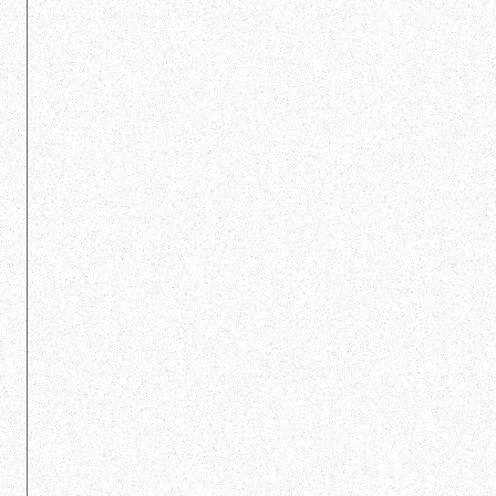
pour une personne physique
pour une personne morale