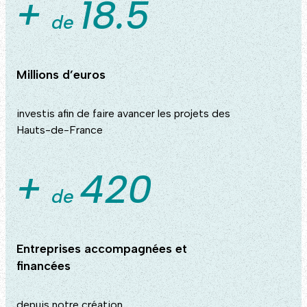
+
18.5
de
Millions d’euros
investis afin de faire avancer les projets des
Hauts-de-France
+
420
de
Entreprises accompagnées et
financées
depuis notre création