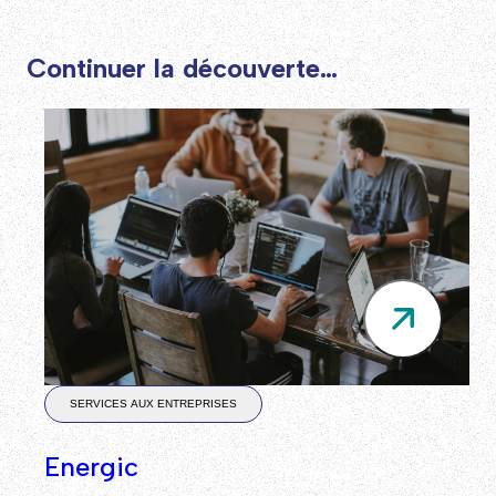
Continuer la découverte…
SERVICES AUX ENTREPRISES
Energic