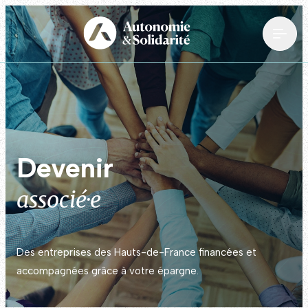
Devenir
associé·e
Des entreprises des Hauts-de-France financées et
accompagnées grâce à votre épargne.