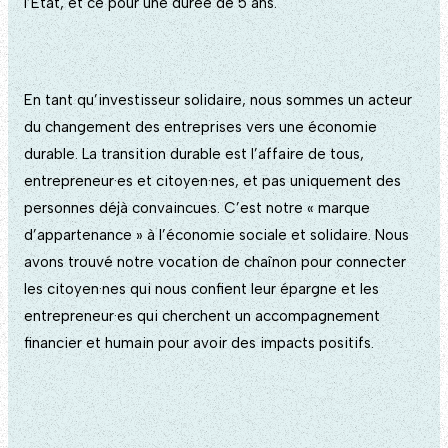
l’État, et ce pour une durée de 5 ans.
En tant qu’investisseur solidaire, nous sommes un acteur
du changement des entreprises vers une économie
durable. La transition durable est l’affaire de tous,
entrepreneur·es et citoyen·nes, et pas uniquement des
personnes déjà convaincues. C’est notre « marque
d’appartenance » à l’économie sociale et solidaire. Nous
avons trouvé notre vocation de chaînon pour connecter
les citoyen·nes qui nous confient leur épargne et les
entrepreneur·es qui cherchent un accompagnement
financier et humain pour avoir des impacts positifs.