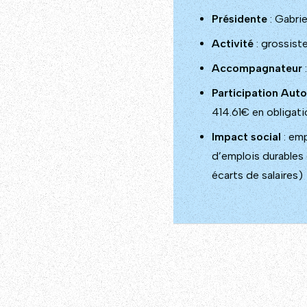
Présidente
: Gabrie
Activité
: grossist
Accompagnateur
Participation Auto
414.61€ en obligati
Impact social
: emp
d’emplois durables
écarts de salaires)