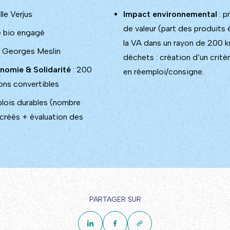
lle Verjus
Impact environnemental
: p
de valeur (part des produits
e bio engagé
la VA dans un rayon de 200 
: Georges Meslin
déchets : création d’un critè
nomie & Solidarité
: 200
en réemploi/consigne.
ons convertibles
lois durables (nombre
 créés + évaluation des
PARTAGER SUR