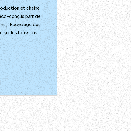
roduction et chaîne
 éco-conçus part de
kms). Recyclage des
re sur les boissons