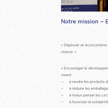
Notre mission – E
« Déployer un écosystème lo
chacun. »
« Encourager le développeme
visent
– à rendre les produits de
– à réduire les emballage
– à mieux penser les circu
– à favoriser la solidarité