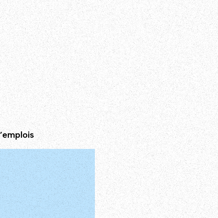
’emplois