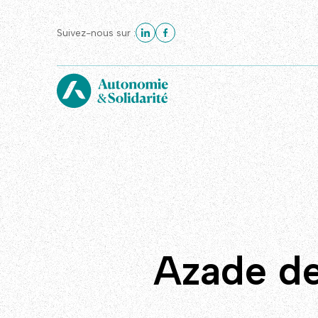
Suivez-nous sur :
Azade de