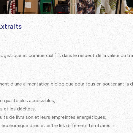
xtraits
gistique et commercial […], dans le respect de la valeur du trav
nt d’une alimentation biologique pour tous en soutenant la div
 qualité plus accessibles,
s et les déchets,
its de livraison et leurs empreintes énergétiques,
 économique dans et entre les différents territoires. »