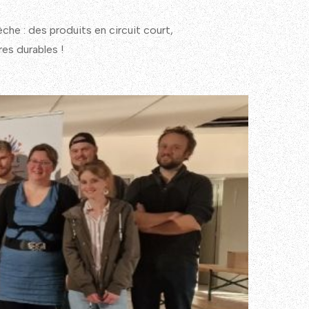
he : des produits en circuit court,
res durables !