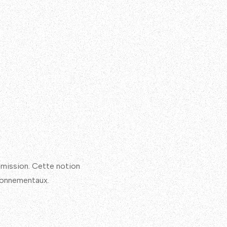
 mission. Cette notion
ironnementaux.