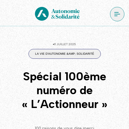
11 JUILLET 2025
LA VIE D'AUTONOMIE &AMP; SOLIDARITÉ
Spécial 100ème
numéro de
« L’Actionneur »
100 raisons de vous dire merci