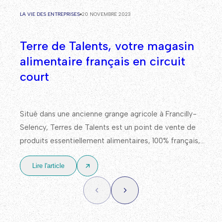
LA VIE DES ENTREPRISES
20 NOVEMBRE 2023
Terre de Talents, votre magasin
alimentaire français en circuit
court
Situé dans une ancienne grange agricole à Francilly-
Selency, Terres de Talents est un point de vente de
produits essentiellement alimentaires, 100% français,
avec un approvisionnement en priorité auprès de
Lire l'article
producteurs et d’acteurs locaux.