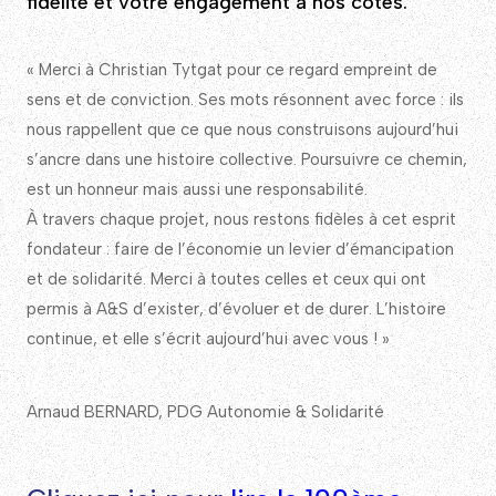
fidélité et votre engagement à nos côtés.
« Merci à Christian Tytgat pour ce regard empreint de
sens et de conviction. Ses mots résonnent avec force : ils
nous rappellent que ce que nous construisons aujourd’hui
s’ancre dans une histoire collective. Poursuivre ce chemin,
est un honneur mais aussi une responsabilité.
À travers chaque projet, nous restons fidèles à cet esprit
fondateur : faire de l’économie un levier d’émancipation
et de solidarité. Merci à toutes celles et ceux qui ont
permis à A&S d’exister, d’évoluer et de durer. L’histoire
continue, et elle s’écrit aujourd’hui avec vous ! »
Arnaud BERNARD, PDG Autonomie & Solidarité