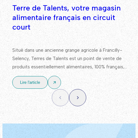
Terre de Talents, votre magasin
alimentaire français en circuit
court
Situé dans une ancienne grange agricole à Francilly-
Selency, Terres de Talents est un point de vente de
produits essentiellement alimentaires, 100% français,
avec un approvisionnement en priorité auprès de
Lire l'article
producteurs et d’acteurs locaux.