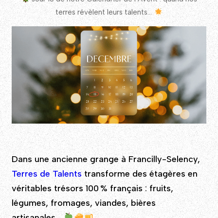
terres révèlent leurs talents…
Dans une ancienne grange à Francilly-Selency,
Terres de Talents
transforme des étagères en
véritables trésors 100 % français : fruits,
légumes, fromages, viandes, bières
artisanales…