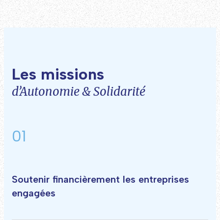
Les missions
d’Autonomie & Solidarité
01
Soutenir financièrement les entreprises
engagées