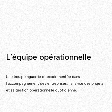
L’équipe opérationnelle
Une équipe aguerrie et expérimentée dans
l’accompagnement des entreprises, l’analyse des projets
et sa gestion opérationnelle quotidienne.