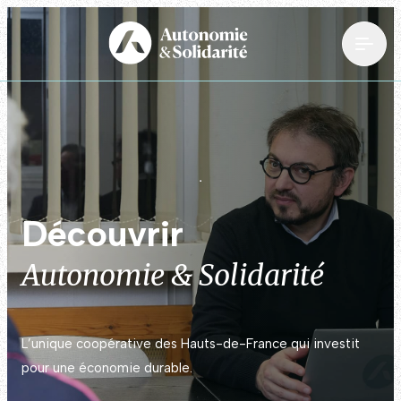
Découvrir
Autonomie & Solidarité
L’unique coopérative des Hauts-de-France qui investit
pour une économie durable.