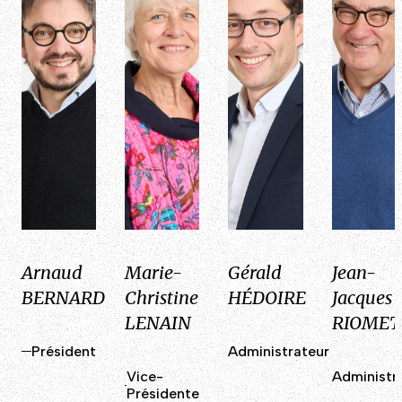
Arnaud
Marie-
Gérald
Jean-
BERNARD
Christine
HÉDOIRE
Jacques
LENAIN
RIOMET
Président
Administrateur
Vice-
Administr
Présidente