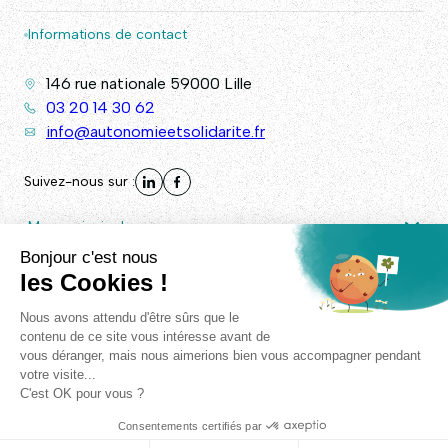
Informations de contact
146 rue nationale 59000 Lille
03 20 14 30 62
info@autonomieetsolidarite.fr
Suivez-nous sur :
Menu principal
Autres liens
© Autonomie & Solidarité 2026. - Tous droits réservés -
Plan
de site
/
Mentions légales
/
RGPD