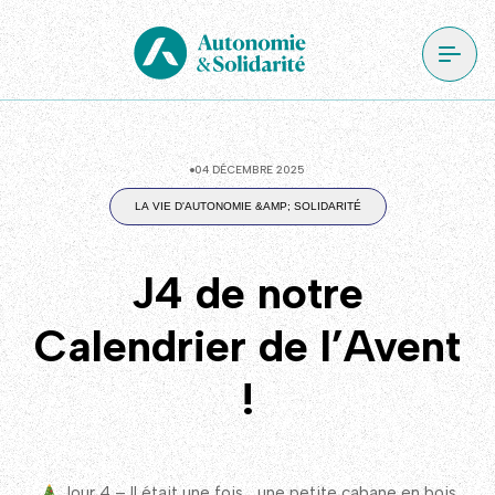
04 DÉCEMBRE 2025
LA VIE D'AUTONOMIE &AMP; SOLIDARITÉ
J4 de notre
Calendrier de l’Avent
!
Jour 4 – Il était une fois… une petite cabane en bois