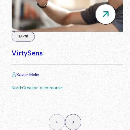
SANTÉ
VirtySens
Xavier Melin
Nord
Création d’entreprise