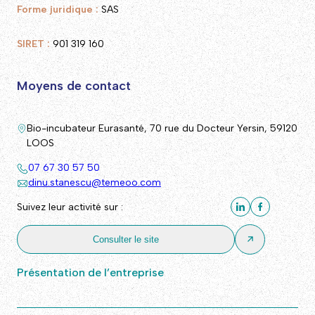
Forme juridique :
SAS
SIRET :
901 319 160
Moyens de contact
Bio-incubateur Eurasanté, 70 rue du Docteur Yersin, 59120
LOOS
07 67 30 57 50
dinu.stanescu@temeoo.com
Suivez leur activité sur :
Consulter le site
Présentation de l’entreprise