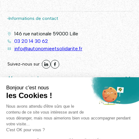
Informations de contact
146 rue nationale 59000 Lille
03 20 14 30 62
info@autonomieetsolidarite.fr
Suivez-nous sur :
Menu principal
Autres liens
© Autonomie & Solidarité 2026. - Tous droits réservés -
Plan
de site
/
Mentions légales
/
RGPD