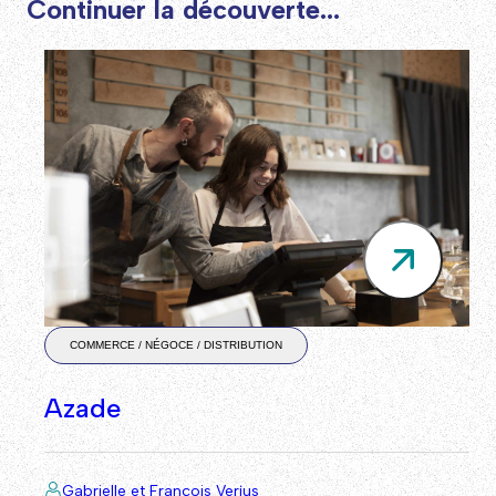
Continuer la découverte...
COMMERCE / NÉGOCE / DISTRIBUTION
Azade
Gabrielle et François Verjus