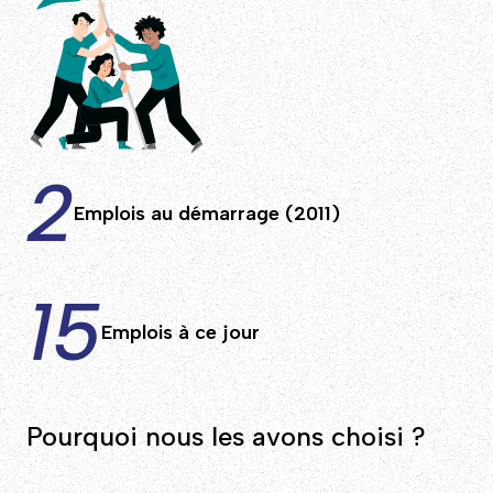
2
Emplois au démarrage (2011)
15
Emplois à ce jour
Pourquoi nous les avons choisi ?