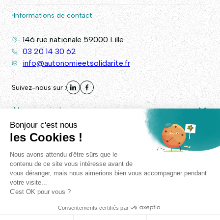
Informations de contact
146 rue nationale 59000 Lille
03 20 14 30 62
info@autonomieetsolidarite.fr
Suivez-nous sur :
Menu principal
Autres liens
© Autonomie & Solidarité 2026. - Tous droits réservés -
Plan
de site
/
Mentions légales
/
RGPD