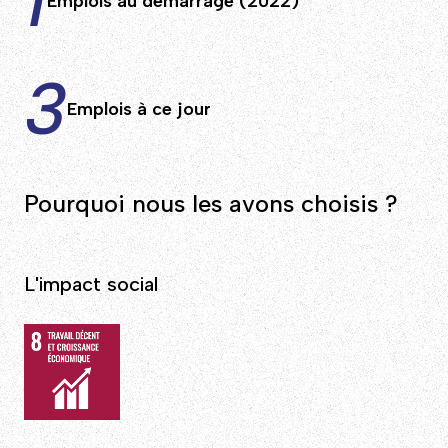
1
Emplois au démarrage (2022)
3
Emplois à ce jour
Pourquoi nous les avons choisis ?
L'impact social