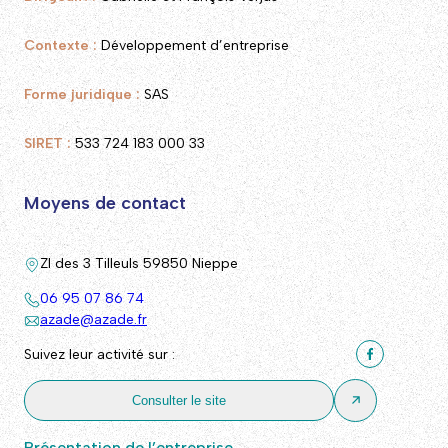
Contexte :
Développement d’entreprise
Forme juridique :
SAS
SIRET :
533 724 183 000 33
Moyens de contact
ZI des 3 Tilleuls 59850 Nieppe
06 95 07 86 74
azade@azade.fr
Suivez leur activité sur :
Consulter le site
Présentation de l’entreprise