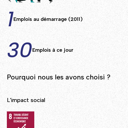
1
Emplois au démarrage (2011)
30
Emplois à ce jour
Pourquoi nous les avons choisi ?
L'impact social