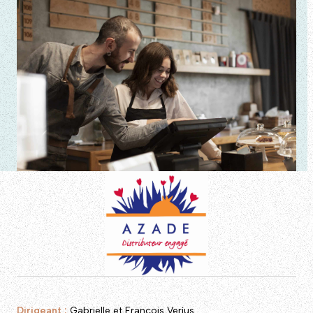
Dirigeant :
Gabrielle et François Verjus