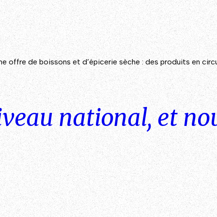
ffre de boissons et d’épicerie sèche : des produits en circuit
iveau national, et n