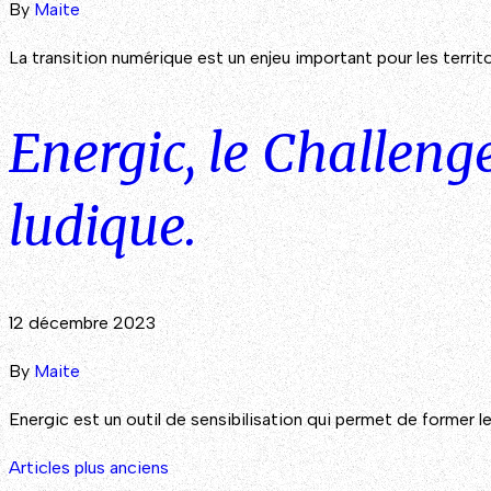
By
Maite
La transition numérique est un enjeu important pour les terr
Energic, le Challeng
ludique.
12 décembre 2023
By
Maite
Energic est un outil de sensibilisation qui permet de former l
Navigation
Articles plus anciens