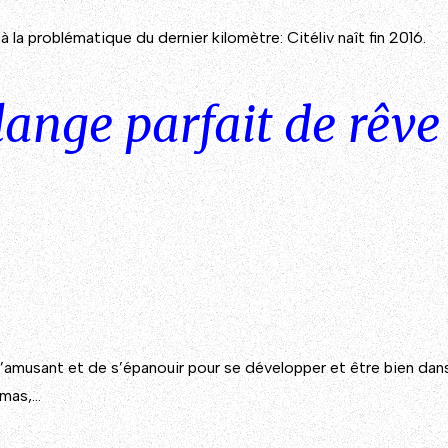
a problématique du dernier kilomètre: Citéliv naît fin 2016.
lange parfait de rêve
amusant et de s’épanouir pour se développer et être bien dans 
amas,…