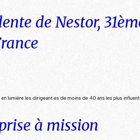
dente de Nestor, 31è
France
 en lumière les dirigeant·es de moins de 40 ans les plus influe
prise à mission