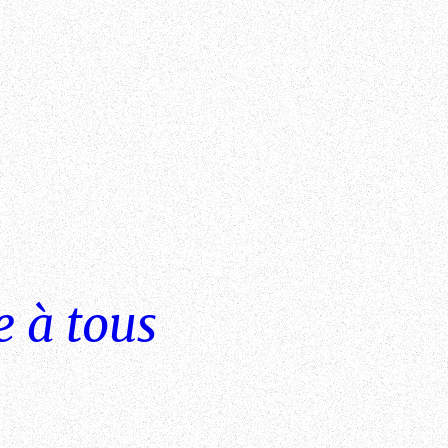
 à tous