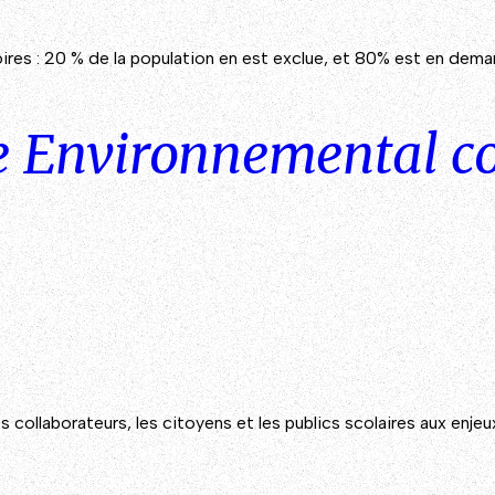
itoires : 20 % de la population en est exclue, et 80% est en 
e Environnemental co
es collaborateurs, les citoyens et les publics scolaires aux enj