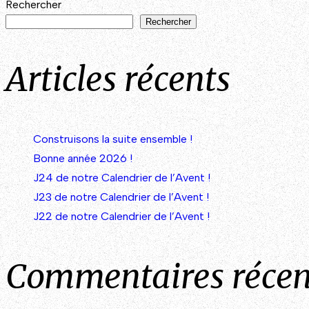
Rechercher
Rechercher
des
Articles récents
articles
Construisons la suite ensemble !
Bonne année 2026 !
J24 de notre Calendrier de l’Avent !
J23 de notre Calendrier de l’Avent !
J22 de notre Calendrier de l’Avent !
Commentaires récen