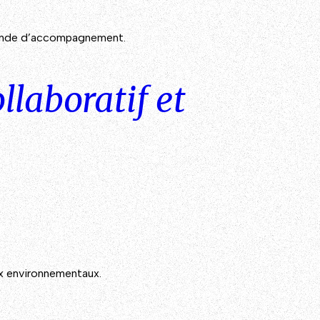
demande d’accompagnement.
llaboratif et
eux environnementaux.