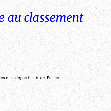
me au classement
nt·es de la région Hauts-de-France.