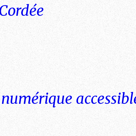
 Cordée
numérique accessible