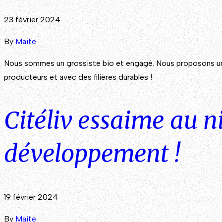
23 février 2024
By
Maite
Nous sommes un grossiste bio et engagé. Nous proposons une o
producteurs et avec des filières durables !
Citéliv essaime au n
développement !
19 février 2024
By
Maite