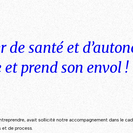
er de santé et d’auto
et prend son envol !
ntreprendre, avait sollicité notre accompagnement dans le cad
ls et de process.