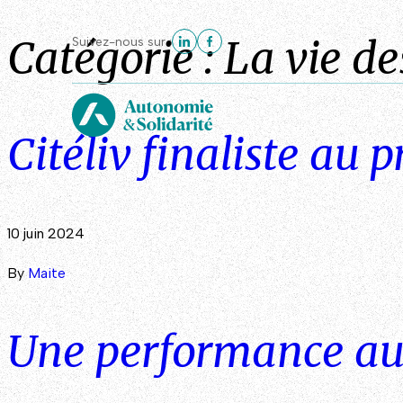
Catégorie :
La vie de
Suivez-nous sur :
Citéliv finaliste au 
10 juin 2024
By
Maite
Une performance au